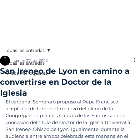
Todas las entradas
cenity
27 abr 2022
Todas las entradas
San Ireneo de Lyon en camino a
Avisos Parroquiales
convertirse en Doctor de la
Iglesia
El cardenal Semeraro propuso al Papa Francisco 
aceptar el dictamen afirmativo del pleno de la 
Congregación para las Causas de los Santos sobre la 
concesión del título de Doctor de la Iglesia Universal a 
San Ireneo, Obispo de Lyon. Igualmente, durante la 
audiencia entre ambos celebrada esta mañana en el 