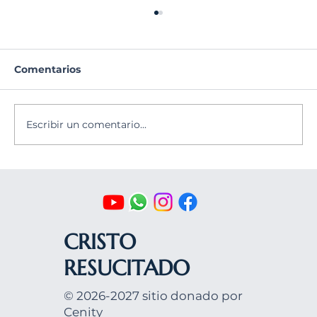
Comentarios
Escribir un comentario...
La pandemia ha fomentado el
diálogo ecuménico
CRISTO
RESUCITADO
© 2026-2027 sitio donado por
Cenity