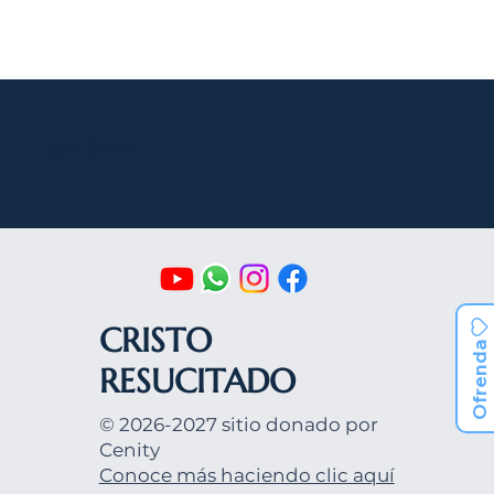
Job Bank
CRISTO
Ofrenda
RESUCITADO
© 2026-2027 sitio donado por
Cenity
Conoce más haciendo clic aquí