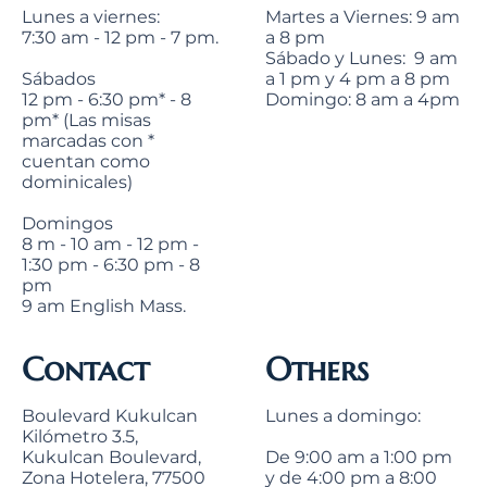
Lunes a viernes:
Martes a Viernes: 9 am
7:30 am - 12 pm - 7 pm.
a 8 pm
Sábado y Lunes: 9 am
Sábados
a 1 pm y 4 pm a 8 pm
12 pm - 6:30 pm* - 8
Domingo: 8 am a 4pm
pm* (Las misas
marcadas con *
cuentan como
dominicales)
Domingos
8 m - 10 am - 12 pm -
1:30 pm - 6:30 pm - 8
pm
9 am English Mass.
Contact
Others
Boulevard Kukulcan
Lunes a domingo:
Kilómetro 3.5,
Kukulcan Boulevard,
De 9:00 am a 1:00 pm
Zona Hotelera, 77500
y de 4:00 pm a 8:00