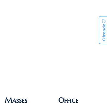
Ofrenda
Masses
Office