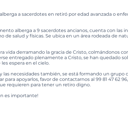
 alberga a sacerdotes en retiró por edad avanzada o enf
mento alberga a 9 sacerdotes ancianos, cuenta con las 
o de salud y físicas. Se ubica en un área rodeada de nat
ra vida derramando la gracia de Cristo, colmándonos co
erse entregado plenamente a Cristo, se han quedado solo
les espera en el cielo.
 las necesidades también, se está formando un grupo de
rar para apoyarlos, favor de contactarnos al 99 81 47 62 
ue requieren para tener un retiro digno.
n es importante!