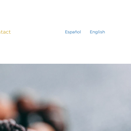
tact
Español
English