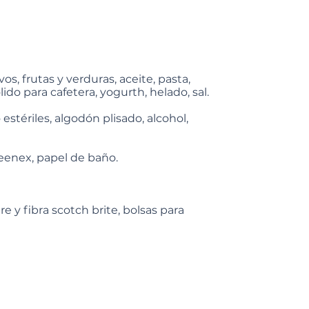
vos, frutas y verduras, aceite, pasta,
lido para cafetera, yogurth, helado, sal.
stériles, algodón plisado, alcohol,
leenex, papel de baño.
e y fibra scotch brite, bolsas para