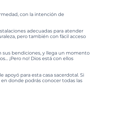
ermedad, con la intención de
instalaciones adecuadas para atender
uraleza, pero también con fácil acceso
n sus bendiciones, y llega un momento
s… ¡Pero no! Dios está con ellos
 apoyó para esta casa sacerdotal. Si
96, en donde podrás conocer todas las