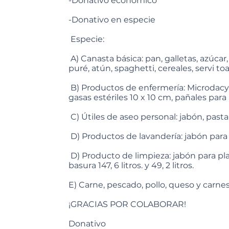
-Donativo económico
-Donativo en especie
Especie:
A) Canasta básica: pan, galletas, azúcar, 
puré, atún, spaghetti, cereales, servi toa
B) Productos de enfermería: Microdacyn 
gasas estériles 10 x 10 cm, pañales par
C) Útiles de aseo personal: jabón, pas
D) Productos de lavandería: jabón para l
D) Producto de limpieza: jabón para plat
basura 147, 6 litros. y 49, 2 litros.
E) Carne, pescado, pollo, queso y carnes
¡GRACIAS POR COLABORAR!
Donativo