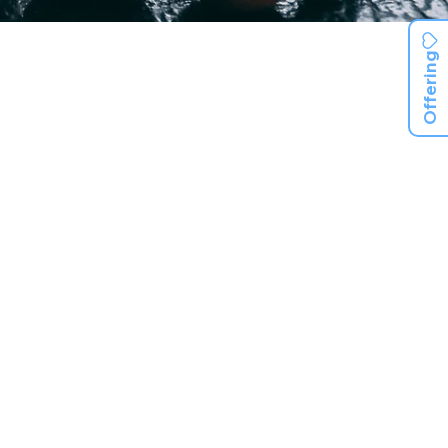
Offering