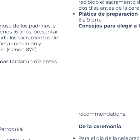
recibido el sacramento d
dos días antes de la cer
Plática de preparación
8 a 9 pm.
ioso de los padrinos, si
Consejos para elegir a 
enos 16 años, presentar
bido los sacramentos de
rimera comunión y
bre. (Canon 874).
más tardar un día antes
recommendations
De la ceremonia
arroquial.
Para el día de la celebra