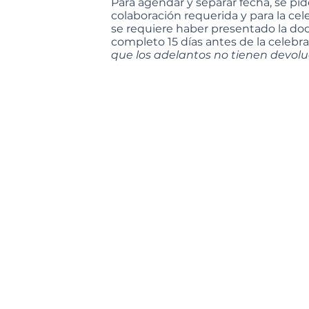
Para agendar y separar fecha, se pid
colaboración requerida y para la ce
se requiere haber presentado la do
completo 15 días antes de la celebrac
que los adelantos no tienen devoluc