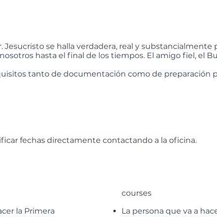
. Jesucristo se halla verdadera, real y substancialmente
 nosotros hasta el final de los tiempos. El amigo fiel, el
quisitos tanto de documentación como de preparación pa
ificar fechas directamente contactando a la oficina.
courses
acer la Primera
La persona que va a hac