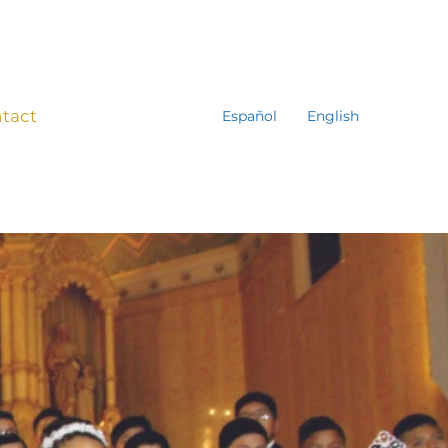
tact
Español
English