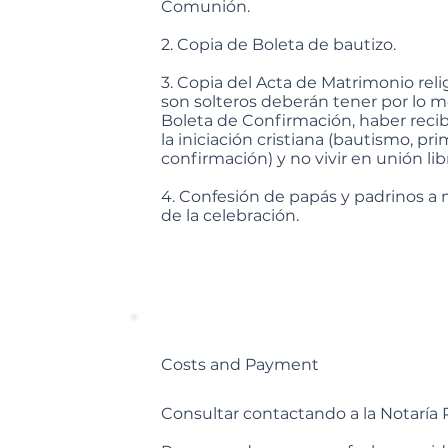
Comunión.
2. Copia de Boleta de bautizo.
3. Copia del Acta de Matrimonio relig
son solteros deberán tener por lo m
Boleta de Confirmación, haber reci
la iniciación cristiana (bautismo, p
confirmación) y no vivir en unión li
4. Confesión de papás y padrinos a 
de la celebración.
Costs and Payment
Consultar contactando a la Notaría P