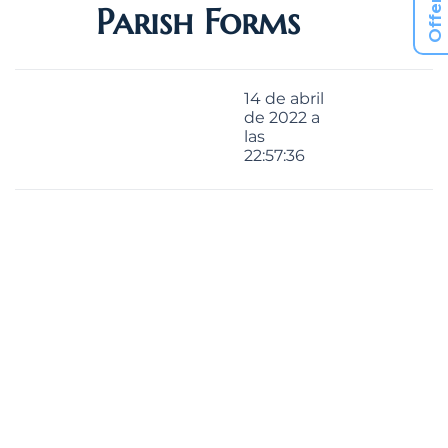
Offering
Parish Forms
14 de abril
de 2022 a
las
22:57:36