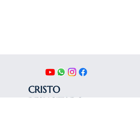
CRISTO
RESUCITADO
© 2026-2027 sitio donado por
Cenity
Conoce más haciendo clic aquí